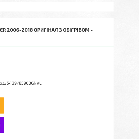
R 2006-2018 ОРИГІНАЛ З ОБІГРІВОМ -
од:
5439/8590BGNVL