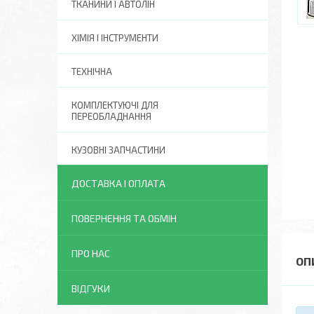
ТКАНИНИ І АВТОЛІН
ХІМІЯ І ІНСТРУМЕНТИ
ТЕХНІЧНА
КОМПЛЕКТУЮЧІ ДЛЯ
ПЕРЕОБЛАДНАННЯ
КУЗОВНІ ЗАПЧАСТИНИ
ДОСТАВКА І ОПЛАТА
ПОВЕРНЕННЯ ТА ОБМІН
ПРО НАС
ВІДГУКИ