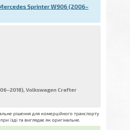
Mercedes Sprinter W906 (2006–
006–2018), Volkswagen Crafter
еальне рішення для комерційного транспорту
ри їзді та виглядає як оригінальне.