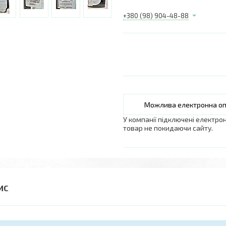
+380 (98) 904-48-88
У компанії підключені електро
товар не покидаючи сайту.