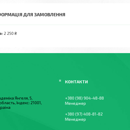
ФОРМАЦІЯ ДЛЯ ЗАМОВЛЕННЯ
а:
2 250 ₴
деміка Янгеля, 5,
+380 (98) 904-48-88
область, Індекс: 21001,
Менеджер
країна
+380 (97) 408-81-82
Менеджер