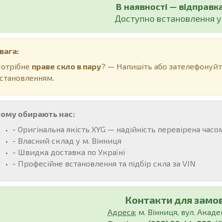
В наявності — відправк
Доступно встановлення у 
вага:
отрібне
праве скло в пару
? — Напишіть або зателефонуйт
становленням.
ому обирають нас:
- Оригінальна якість XYG — надійність перевірена часо
- Власний склад у м. Вінниця
- Швидка доставка по Україні
- Професійне встановлення та підбір скла за VIN
Контакти для замо
Адреса:
м. Вінниця, вул. Акаде