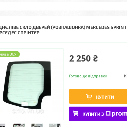
ДНЄ ЛІВЕ СКЛО ДВЕРЕЙ (РОЗПАШОНКА) MERCEDES SPRINTE
РСЕДЕС СПРІНТЕР
лава ЗСУ!
2 250 ₴
Готово до відправки
К
КУПИТИ
КУПИТИ З