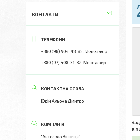
КОНТАКТИ
+380 (98) 904-48-88
Менеджер
+380 (97) 408-81-82
Менеджер
Юрій Альона Дмитро
Зад
в з
"Автоскло Вінниця"