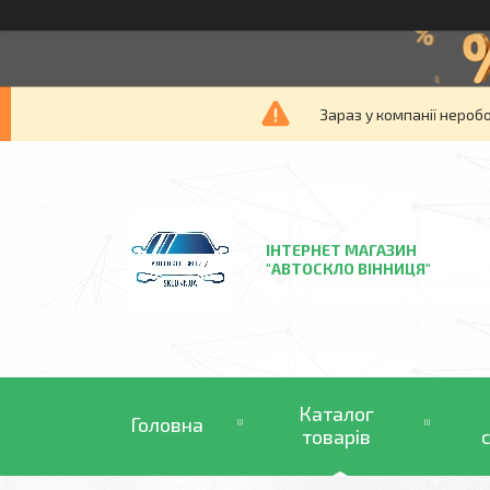
Зараз у компанії нероб
ІНТЕРНЕТ МАГАЗИН
"АВТОСКЛО ВІННИЦЯ"
Каталог
Головна
товарів