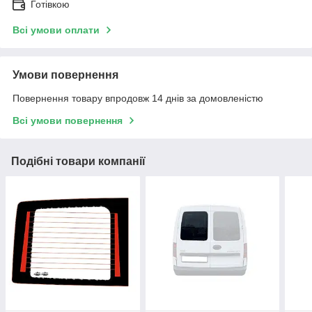
Готівкою
Всі умови оплати
Умови повернення
Повернення товару впродовж 14 днів за домовленістю
Всі умови повернення
Подібні товари компанії