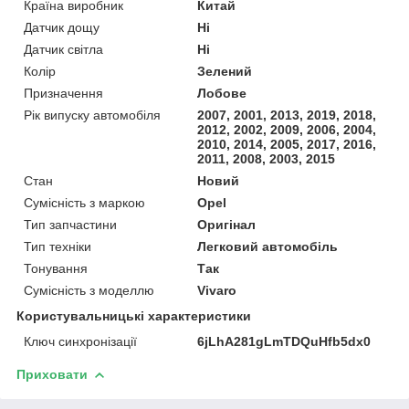
Країна виробник
Китай
Датчик дощу
Ні
Датчик світла
Ні
Колір
Зелений
Призначення
Лобове
Рік випуску автомобіля
2007, 2001, 2013, 2019, 2018,
2012, 2002, 2009, 2006, 2004,
2010, 2014, 2005, 2017, 2016,
2011, 2008, 2003, 2015
Стан
Новий
Сумісність з маркою
Opel
Тип запчастини
Оригінал
Тип техніки
Легковий автомобіль
Тонування
Так
Сумісність з моделлю
Vivaro
Користувальницькі характеристики
Ключ синхронізації
6jLhA281gLmTDQuHfb5dx0
Приховати