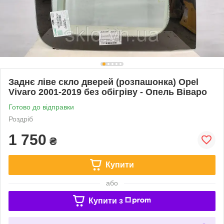
Заднє ліве скло дверей (розпашонка) Opel
Vivaro 2001-2019 без обігріву - Опель Віваро
Готово до відправки
Роздріб
1 750
₴
Купити
або
Купити з