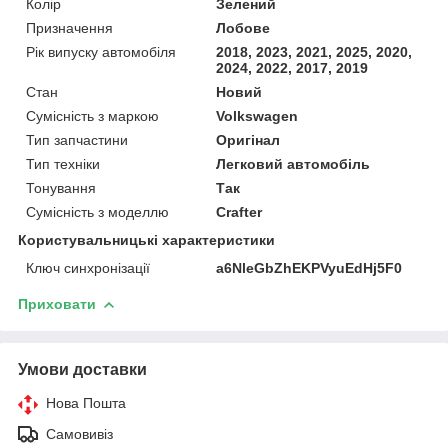
Колір
Зелений
Призначення
Лобове
Рік випуску автомобіля
2018, 2023, 2021, 2025, 2020,
2024, 2022, 2017, 2019
Стан
Новий
Сумісність з маркою
Volkswagen
Тип запчастини
Оригінал
Тип техніки
Легковий автомобіль
Тонування
Так
Сумісність з моделлю
Crafter
Користувальницькі характеристики
Ключ синхронізації
a6NleGbZhEKPVyuEdHj5F0
Приховати
Умови доставки
Нова Пошта
Самовивіз