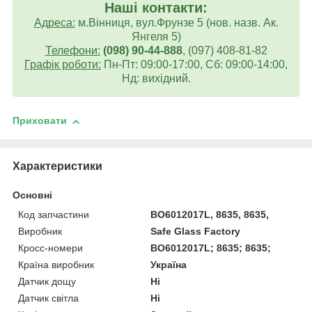
Наші контакти:
Адреса:
м.Вінниця, вул.Фрунзе 5 (нов. назв. Ак.
Янгеля 5)
Телефони:
(098) 90-44-888
, (097) 408-81-82
Графік роботи:
Пн-Пт: 09:00-17:00, Сб: 09:00-14:00,
Нд: вихідний.
Приховати
Характеристики
Основні
Код запчастини
BO6012017L, 8635, 8635,
Виробник
Safe Glass Factory
Кросс-номери
BO6012017L; 8635; 8635;
Країна виробник
Україна
Датчик дощу
Ні
Датчик світла
Ні