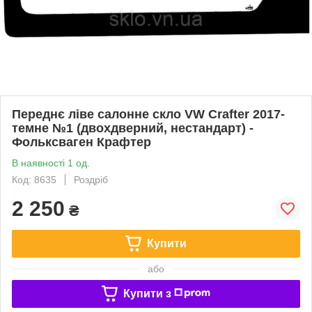
Переднє ліве салонне скло VW Crafter 2017-
темне №1 (двохдверний, нестандарт) -
Фольксваген Крафтер
В наявності 1 од.
Код: 8635
Роздріб
2 250
₴
Купити
або
Купити з