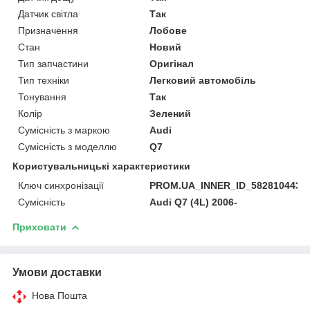
Датчик світла
Так
Призначення
Лобове
Стан
Новий
Тип запчастини
Оригінал
Тип техніки
Легковий автомобіль
Тонування
Так
Колір
Зелений
Сумісність з маркою
Audi
Сумісність з моделлю
Q7
Користувальницькі характеристики
Ключ синхронізації
PROM.UA_INNER_ID_582810443
Сумісність
Audi Q7 (4L) 2006-
Приховати
Умови доставки
Нова Пошта