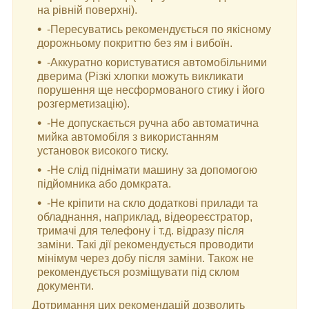
на рівній поверхні).
-Пересуватись рекомендується по якісному
дорожньому покриттю без ям і вибоїн.
-Аккуратно користуватися автомобільними
дверима (Різкі хлопки можуть викликати
порушення ще несформованого стику і його
розгерметизацію).
-Не допускається ручна або автоматична
мийка автомобіля з використанням
установок високого тиску.
-Не слід піднімати машину за допомогою
підйомника або домкрата.
-Не кріпити на скло додаткові прилади та
обладнання, наприклад, відеореєстратор,
тримачі для телефону і т.д. відразу після
заміни. Такі дії рекомендується проводити
мінімум через добу після заміни. Також не
рекомендується розміщувати під склом
документи.
Дотримання цих рекомендацій дозволить