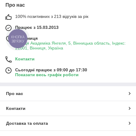
Про нас
100% позитивних з 213 відгуків за рік
Працює з 15.03.2013
м. Вінниця
КНОПКА
ЗВ'ЯЗКУ
вулиця Академіка Янгеля, 5, Вінницька область, Індекс:
21001, Вінниця, Україна
Контакти
Сьогодні працює з 09:00 до 17:30
Показати весь графік роботи
Про нас
Контакти
Доставка та оплата