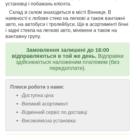
установці і побажань клієнта.
Склад зі склом знаходиться в місті Вінниця. В
наявності є лобове стеко на легкові а також вантажні
авто, на автобуси і тролейбуси. Ще в асортименті бічні
і задні стекла на легкові авто, мінівени а також на
вантажну групу.
Замовлення залишені до 16:00
відправляються в той же день.
Відправки
здійснюються наложеним платежем (без
передоплати).
Плюси роботи з нами:
-Доступна ціна
-Великий асортимент
-Відмінний сервіс по доставці
-Високоякісна установка