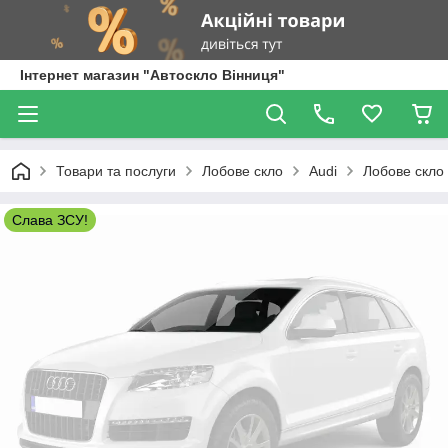
Інтернет магазин "Автоскло Вінниця"
Товари та послуги
Лобове скло
Audi
Лобове скло 
Слава ЗСУ!