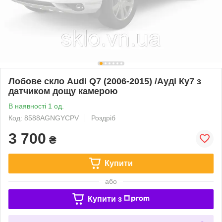
Лобове скло Audi Q7 (2006-2015) /Ауді Ку7 з
датчиком дощу камерою
В наявності 1 од.
Код: 8588AGNGYCPV
Роздріб
3 700
₴
Купити
або
Купити з