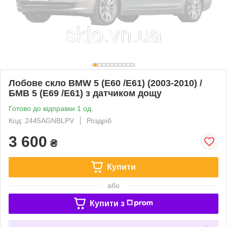
Лобове скло BMW 5 (E60 /E61) (2003-2010) /
БМВ 5 (Е69 /Е61) з датчиком дощу
Готово до відправки 1 од.
Код: 2445AGNBLPV
Роздріб
3 600
₴
Купити
або
Купити з