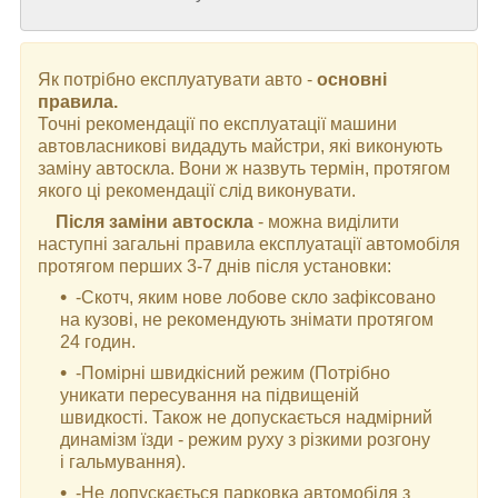
Як потрібно експлуатувати авто -
основні
правила.
Точні рекомендації по експлуатації машини
автовласникові видадуть майстри, які виконують
заміну автоскла. Вони ж назвуть термін, протягом
якого ці рекомендації слід виконувати.
Після заміни автоскла
- можна виділити
наступні загальні правила експлуатації автомобіля
протягом перших 3-7 днів після установки:
-Скотч, яким нове лобове скло зафіксовано
на кузові, не рекомендують знімати протягом
24 годин.
-Помірні швидкісний режим (Потрібно
уникати пересування на підвищеній
швидкості. Також не допускається надмірний
динамізм їзди - режим руху з різкими розгону
і гальмування).
-Не допускається парковка автомобіля з