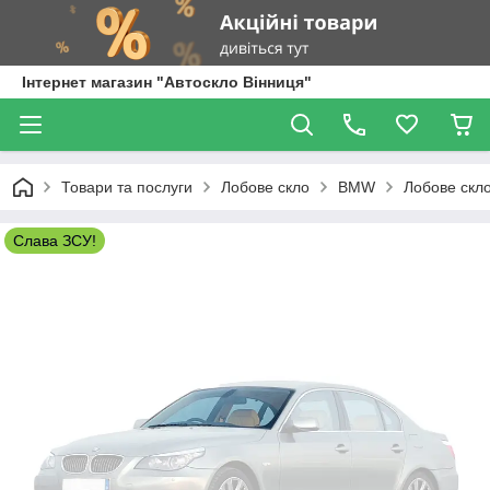
Інтернет магазин "Автоскло Вінниця"
Товари та послуги
Лобове скло
BMW
Лобове скло
Слава ЗСУ!