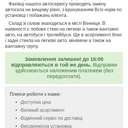
Фахівці нашого автосервісу проводять заміну
автоскла ни вищому рівні, з врахуванням Всіх норм по
установці і побажань клієнта.
Склад зі склом знаходиться в місті Вінниця. В
наявності є лобове стеко на легкові а також вантажні
авто, на автобуси і тролейбуси. Ще в асортименті бічні
і задні стекла на легкові авто, мінівени а також на
вантажну групу.
Замовлення залишені до 16:00
відправляються в той же день.
Відправки
здійснюються наложеним платежем (без
передоплати).
Плюси роботи з нами:
-Доступна ціна
-Великий асортимент
-Відмінний сервіс по доставці
-Високоякісна установка