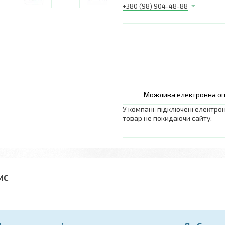
+380 (98) 904-48-88
У компанії підключені електро
товар не покидаючи сайту.