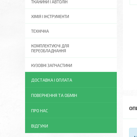
ТКАНИНИ І АВТОЛІН
ХІМІЯ І ІНСТРУМЕНТИ
ТЕХНІЧНА
КОМПЛЕКТУЮЧІ ДЛЯ
ПЕРЕОБЛАДНАННЯ
КУЗОВНІ ЗАПЧАСТИНИ
ДОСТАВКА І ОПЛАТА
ПОВЕРНЕННЯ ТА ОБМІН
ПРО НАС
ВІДГУКИ