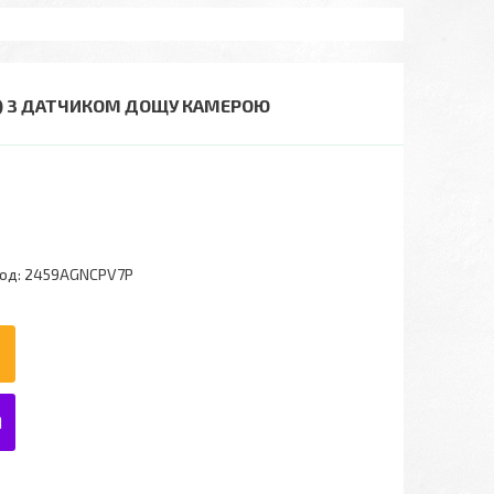
Ф11) З ДАТЧИКОМ ДОЩУ КАМЕРОЮ
од:
2459AGNCPV7P