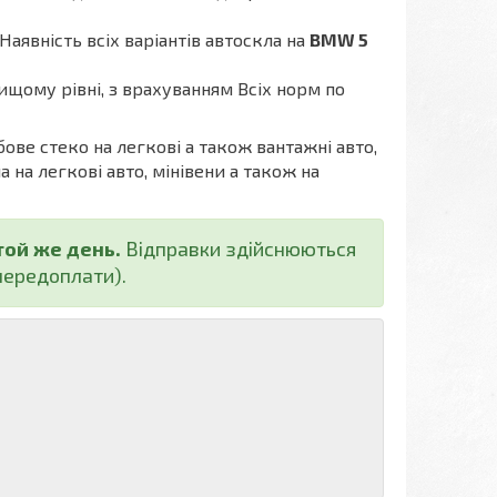
Наявність всіх варіантів автоскла на
BMW 5
ищому рівні, з врахуванням Всіх норм по
бове стеко на легкові а також вантажні авто,
а на легкові авто, мінівени а також на
той же день.
Відправки здійснюються
ередоплати).