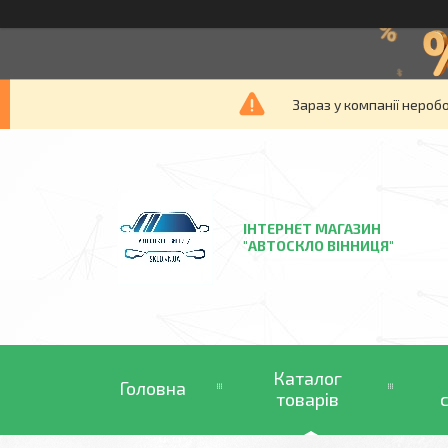
Зараз у компанії нероб
ІНТЕРНЕТ МАГАЗИН
"АВТОСКЛО ВІННИЦЯ"
Каталог
Головна
товарів