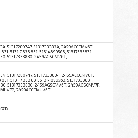
834, 51317280747, 51317333834, 2459ACCCMV6T,
831, 5131 7 333 831, 51314899563, 51317333831,
830, 51317333830, 2459AGSCMV6T,
834; 51317280747; 51317333834; 2459ACCCMV6T;
831; 5131 7 333 831; 51314899563; 51317333831;
 830; 51317333830; 2459AGSCMV6T; 2459AGSCMV7P;
CMUV7P; 2459ACCCMUV6T
 2015