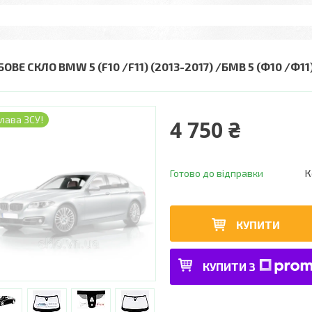
БОВЕ СКЛО BMW 5 (F10 /F11) (2013-2017) /БМВ 5 (Ф10 /
лава ЗСУ!
4 750 ₴
Готово до відправки
К
КУПИТИ
КУПИТИ З