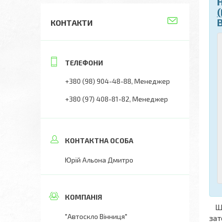
(
КОНТАКТИ
+380 (98) 904-48-88
Менеджер
+380 (97) 408-81-82
Менеджер
Юрій Альона Дмитро
Що
"Автоскло Вінниця"
зат