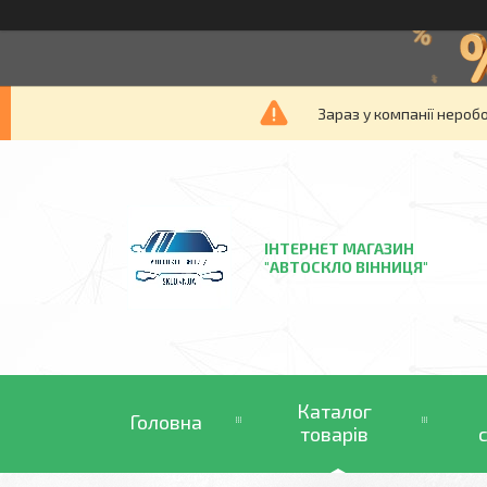
Зараз у компанії нероб
ІНТЕРНЕТ МАГАЗИН
"АВТОСКЛО ВІННИЦЯ"
Каталог
Головна
товарів