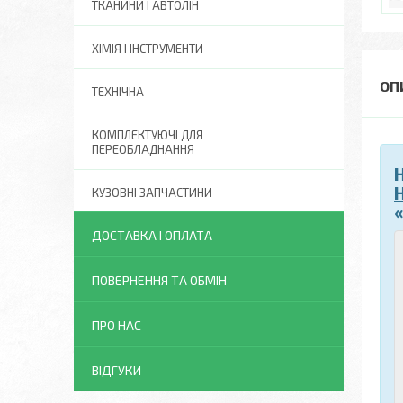
ТКАНИНИ І АВТОЛІН
ХІМІЯ І ІНСТРУМЕНТИ
ТЕХНІЧНА
КОМПЛЕКТУЮЧІ ДЛЯ
ПЕРЕОБЛАДНАННЯ
КУЗОВНІ ЗАПЧАСТИНИ
ДОСТАВКА І ОПЛАТА
ПОВЕРНЕННЯ ТА ОБМІН
ПРО НАС
ВІДГУКИ