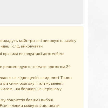
 видадуть майстри, які виконують заміну
ндації слід виконувати.
і правила експлуатації автомобіля
, не рекомендують знімати протягом 24
вання на підвищеній швидкості. Також
з різкими розгону і гальмування).
хилом - на бордюр, на нерівному
у покриттю без ям і вибоїн.
Різкі хлопки можуть викликати