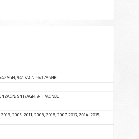
9542AGN, 9417AGN, 9417AGNBL
9542AGN; 9417AGN; 9417AGNBL
 2019, 2005, 2011, 2006, 2018, 2007, 2017, 2014, 2015,