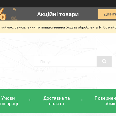
очий час. Замовлення та повідомлення будуть оброблені з 14:00 най
Умови
Доставка та
Повернен
співпраці
оплата
обмі