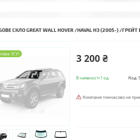
БОВЕ СКЛО GREAT WALL HOVER /HAVAL H3 (2005-) /ГРЕЙТ 
лава ЗСУ!
3 200 ₴
В наявності 1 од.
Код:
Компанія тимчасово не пр