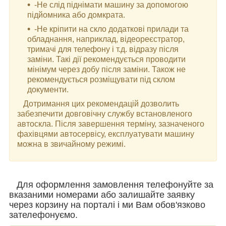
-Не слід піднімати машину за допомогою
підйомника або домкрата.
-Не кріпити на скло додаткові прилади та
обладнання, наприклад, відеореєстратор,
тримачі для телефону і т.д. відразу після
заміни. Такі дії рекомендується проводити
мінімум через добу після заміни. Також не
рекомендується розміщувати під склом
документи.
Дотримання цих рекомендацій дозволить
забезпечити довговічну службу встановленого
автоскла. Після завершення терміну, зазначеного
фахівцями автосервісу, експлуатувати машину
можна в звичайному режимі.
Для оформлення замовлення телефонуйте за
вказаними номерами або залишайте заявку
через корзину на порталі і ми Вам обов'язково
зателефонуємо.