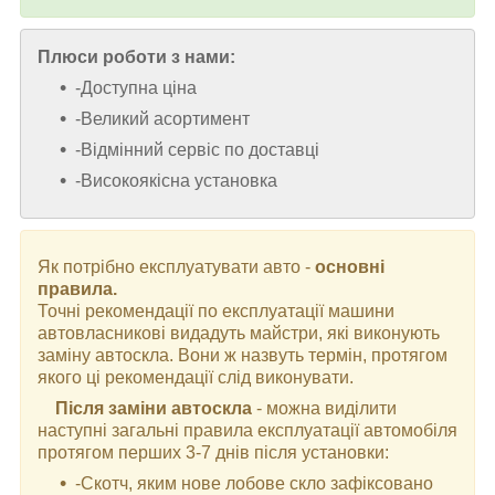
Плюси роботи з нами:
-Доступна ціна
-Великий асортимент
-Відмінний сервіс по доставці
-Високоякісна установка
Як потрібно експлуатувати авто -
основні
правила.
Точні рекомендації по експлуатації машини
автовласникові видадуть майстри, які виконують
заміну автоскла. Вони ж назвуть термін, протягом
якого ці рекомендації слід виконувати.
Після заміни автоскла
- можна виділити
наступні загальні правила експлуатації автомобіля
протягом перших 3-7 днів після установки:
-Скотч, яким нове лобове скло зафіксовано