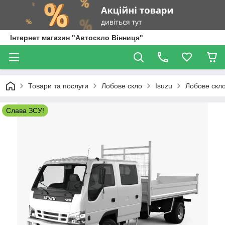
Інтернет магазин "Автоскло Вінниця"
Товари та послуги
Лобове скло
Isuzu
Лобове скло
Слава ЗСУ!