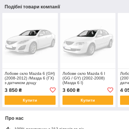
Подібні товари компанії
Лобове скло Mazda 6 (GH)
Лобове скло Mazda 6 I
Лобо
(2008-2012) /Мазда 6 (ГХ)
(GG / GY) (2002-2008)
(200
з датчиком дощу
(Мазда 6 I)
дат
3 850
3 600
4 0
₴
₴
Купити
Купити
Про нас
100% позитивних з 212 відгуків за рік