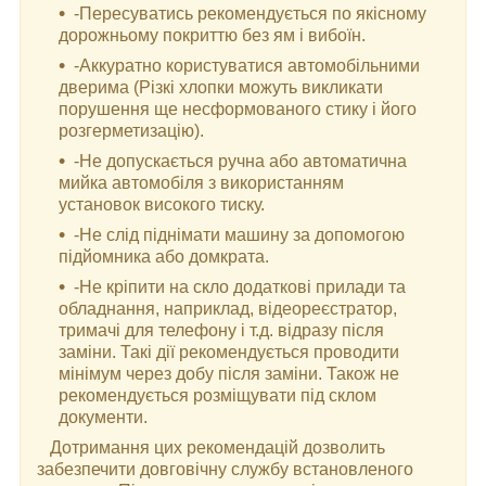
-Пересуватись рекомендується по якісному
дорожньому покриттю без ям і вибоїн.
-Аккуратно користуватися автомобільними
дверима (Різкі хлопки можуть викликати
порушення ще несформованого стику і його
розгерметизацію).
-Не допускається ручна або автоматична
мийка автомобіля з використанням
установок високого тиску.
-Не слід піднімати машину за допомогою
підйомника або домкрата.
-Не кріпити на скло додаткові прилади та
обладнання, наприклад, відеореєстратор,
тримачі для телефону і т.д. відразу після
заміни. Такі дії рекомендується проводити
мінімум через добу після заміни. Також не
рекомендується розміщувати під склом
документи.
Дотримання цих рекомендацій дозволить
забезпечити довговічну службу встановленого