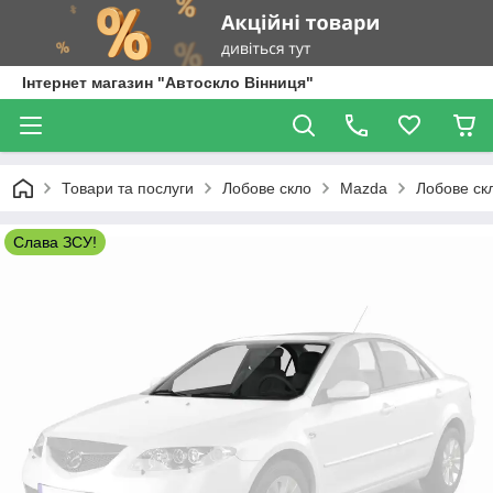
Інтернет магазин "Автоскло Вінниця"
Товари та послуги
Лобове скло
Mazda
Лобове ск
Слава ЗСУ!