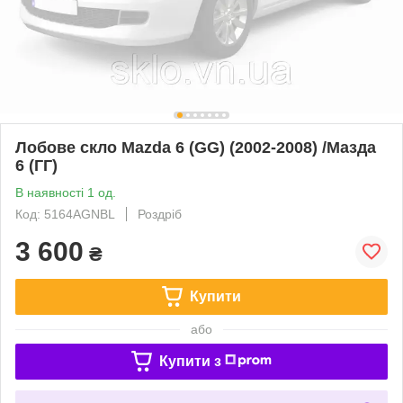
Лобове скло Mazda 6 (GG) (2002-2008) /Мазда
6 (ГГ)
В наявності 1 од.
Код: 5164AGNBL
Роздріб
3 600
₴
Купити
або
Купити з