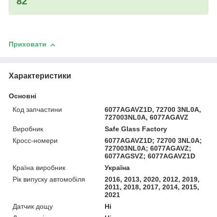
82
Приховати
Характеристики
Основні
Код запчастини
6077AGAVZ1D, 72700 3NL0A,
727003NL0A, 6077AGAVZ
Виробник
Safe Glass Factory
Кросс-номери
6077AGAVZ1D; 72700 3NL0A;
727003NL0A; 6077AGAVZ;
6077AGSVZ; 6077AGAVZ1D
Країна виробник
Україна
Рік випуску автомобіля
2016, 2013, 2020, 2012, 2019,
2011, 2018, 2017, 2014, 2015,
2021
Датчик дощу
Ні