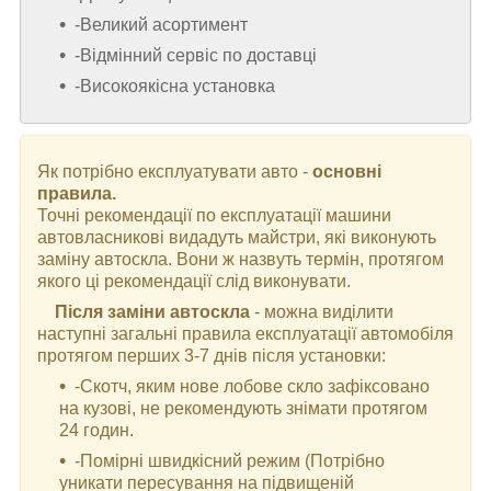
-Великий асортимент
-Відмінний сервіс по доставці
-Високоякісна установка
Як потрібно експлуатувати авто -
основні
правила.
Точні рекомендації по експлуатації машини
автовласникові видадуть майстри, які виконують
заміну автоскла. Вони ж назвуть термін, протягом
якого ці рекомендації слід виконувати.
Після заміни автоскла
- можна виділити
наступні загальні правила експлуатації автомобіля
протягом перших 3-7 днів після установки:
-Скотч, яким нове лобове скло зафіксовано
на кузові, не рекомендують знімати протягом
24 годин.
-Помірні швидкісний режим (Потрібно
уникати пересування на підвищеній