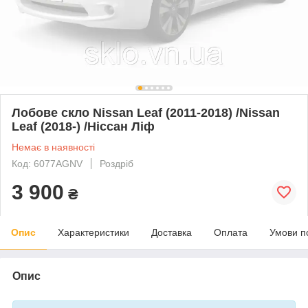
Лобове скло Nissan Leaf (2011-2018) /Nissan
Leaf (2018-) /Ніссан Ліф
Немає в наявності
Код: 6077AGNV
Роздріб
3 900
₴
Опис
Характеристики
Доставка
Оплата
Умови п
Опис