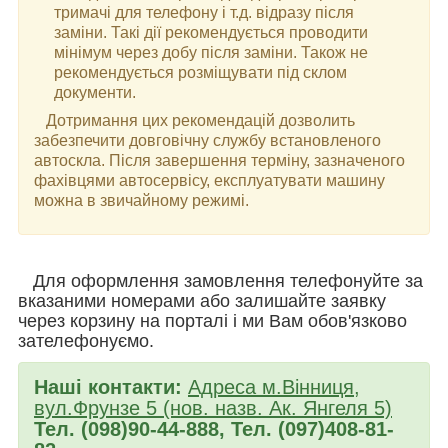
тримачі для телефону і т.д. відразу після
заміни. Такі дії рекомендується проводити
мінімум через добу після заміни. Також не
рекомендується розміщувати під склом
документи.
Дотримання цих рекомендацій дозволить
забезпечити довговічну службу встановленого
автоскла. Після завершення терміну, зазначеного
фахівцями автосервісу, експлуатувати машину
можна в звичайному режимі.
Для оформлення замовлення телефонуйте за
вказаними номерами або залишайте заявку
через корзину на порталі і ми Вам обов'язково
зателефонуємо.
Наші контакти:
Адреса м.Вінниця,
вул.Фрунзе 5 (нов. назв. Ак. Янгеля 5)
Тел. (098)90-44-888, Тел. (097)408-81-