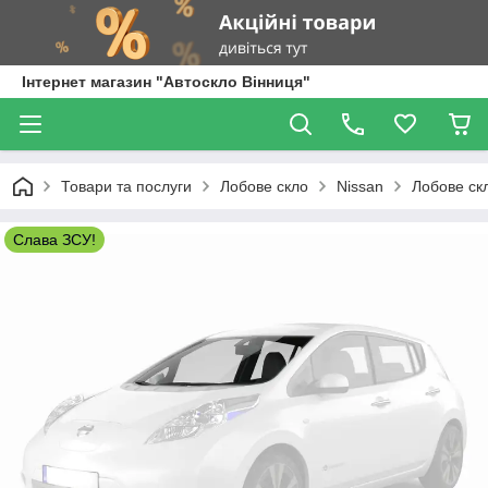
Інтернет магазин "Автоскло Вінниця"
Товари та послуги
Лобове скло
Nissan
Лобове скл
Слава ЗСУ!