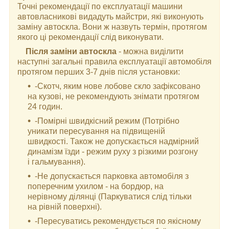
Точні рекомендації по експлуатації машини
автовласникові видадуть майстри, які виконують
заміну автоскла. Вони ж назвуть термін, протягом
якого ці рекомендації слід виконувати.
Після заміни автоскла
- можна виділити
наступні загальні правила експлуатації автомобіля
протягом перших 3-7 днів після установки:
-Скотч, яким нове лобове скло зафіксовано
на кузові, не рекомендують знімати протягом
24 годин.
-Помірні швидкісний режим (Потрібно
уникати пересування на підвищеній
швидкості. Також не допускається надмірний
динамізм їзди - режим руху з різкими розгону
і гальмування).
-Не допускається парковка автомобіля з
поперечним ухилом - на бордюр, на
нерівному ділянці (Паркуватися слід тільки
на рівній поверхні).
-Пересуватись рекомендується по якісному