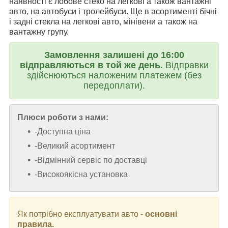
наявності є лобове стеко на легкові а також вантажні
авто, на автобуси і тролейбуси. Ще в асортименті бічні
і задні стекла на легкові авто, мінівени а також на
вантажну групу.
Замовлення залишені до 16:00
відправляються в той же день.
Відправки
здійснюються наложеним платежем (без
передоплати).
Плюси роботи з нами:
-Доступна ціна
-Великий асортимент
-Відмінний сервіс по доставці
-Високоякісна установка
Як потрібно експлуатувати авто -
основні
правила.