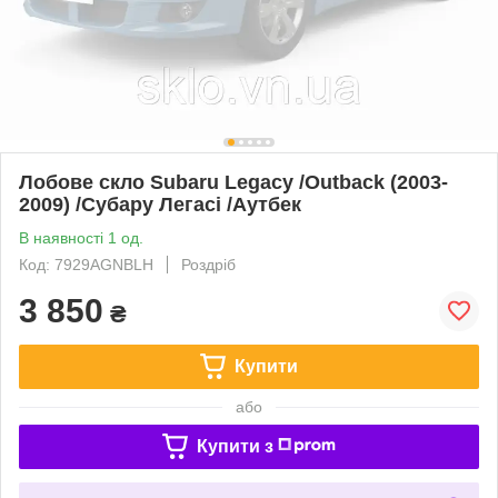
Лобове скло Subaru Legacy /Outback (2003-
2009) /Субару Легасі /Аутбек
В наявності 1 од.
Код: 7929AGNBLH
Роздріб
3 850
₴
Купити
або
Купити з