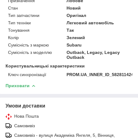
Призначення
Лобове
Стан
Новий
Тип запчастини
Оригінал
Тип техніки
Легковий автомобіль
Тонування
Так
Колір
Зелений
Сумісність з маркою
Subaru
Сумісність з моделлю
Outback, Legacy, Legacy
Outback
Користувальницькі характеристики
Ключ синхронізації
PROM.UA_INNER_ID_582811424
Приховати
Умови доставки
Нова Пошта
Самовивіз
Самовивіз - вулиця Академіка Янгеля, 5, Вінниця,