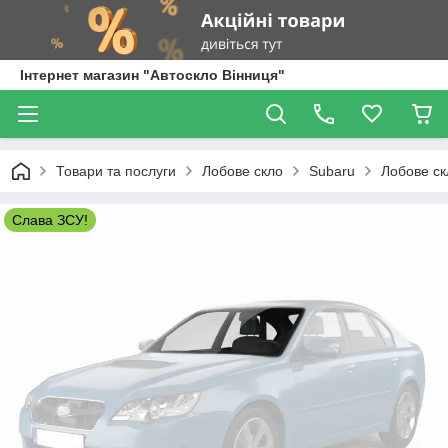
Інтернет магазин "Автоскло Вінниця"
Товари та послуги
Лобове скло
Subaru
Лобове ск
Слава ЗСУ!