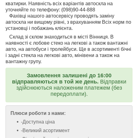
кватирки. Наявність всіх варіантів автоскла на
уточняйте по телефону: (098)90-44-888
Фахівці нашого автосервісу проводять заміну
автоскла ни вищому рівні, з врахуванням Всіх норм по
установці і побажань клієнта.
Склад зі склом знаходиться в місті Вінниця. В
наявності є лобове стеко на легкові а також вантажні
авто, на автобуси і тролейбуси. Ще в асортименті бічні
і задні стекла на легкові авто, мінівени а також на
вантажну групу.
Замовлення залишені до 16:00
відправляються в той же день.
Відправки
здійснюються наложеним платежем (без
передоплати).
Плюси роботи з нами:
-Доступна ціна
-Великий асортимент