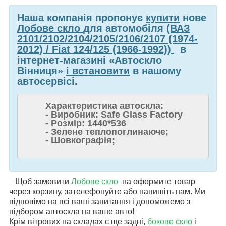
Наша компанія пропонує
купити
нове
Лобове скло
для автомобіля
(ВАЗ
2101/2102/2104/2105/2106/2107 (1974-
2012) / Fiat 124/125 (1966-1992))
в
інтернет-магазині «Автоскло
Вінниця»
і встановити
в нашому
автосервісі.
Характеристика автоскла:
- Виробник: Safe Glass Factory
- Розмір: 1440*536
- Зелене теплопоглинаюче;
- Шовкографія;
Щоб замовити
Лобове скло
на
оформите товар
через корзину, зателефонуйте або напишіть нам. Ми
відповімо на всі ваші запитання і допоможемо з
підбором автоскла на ваше авто!
Крім вітрових на складах є ще задні,
бокове скло
і