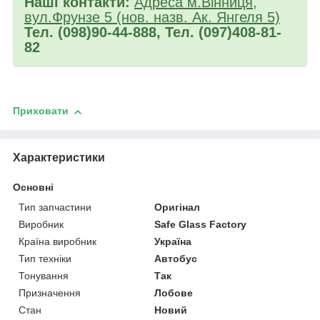
Наші контакти:
Адреса м.Вінниця,
вул.Фрунзе 5 (нов. назв. Ак. Янгеля 5)
Тел. (098)90-44-888, Тел. (097)408-81-
82
Приховати
Характеристики
Основні
Тип запчастини
Оригінал
Виробник
Safe Glass Factory
Країна виробник
Україна
Тип техніки
Автобус
Тонування
Так
Призначення
Лобове
Стан
Новий