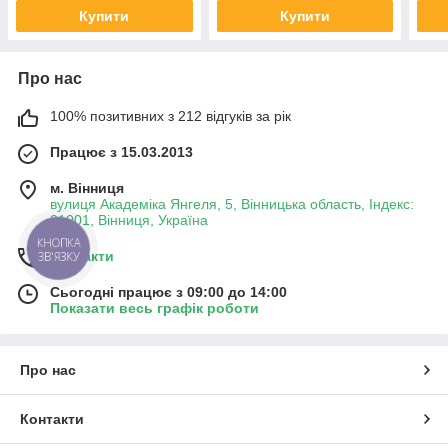
Купити
Купити
Про нас
100% позитивних з 212 відгуків за рік
Працює з 15.03.2013
м. Вінниця
вулиця Академіка Янгеля, 5, Вінницька область, Індекс:
21001, Вінниця, Україна
КНОПКА
Контакти
ЗВ'ЯЗКУ
Сьогодні працює з 09:00 до 14:00
Показати весь графік роботи
Про нас
Контакти