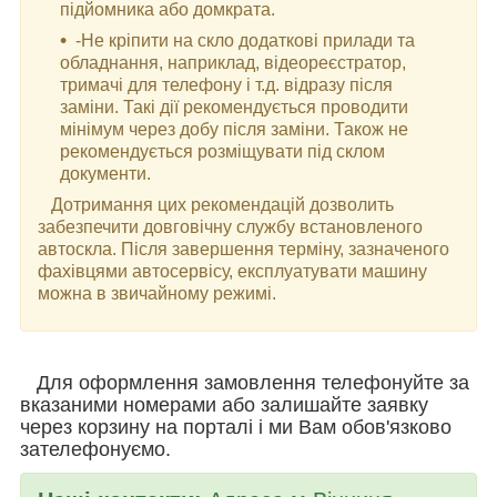
підйомника або домкрата.
-Не кріпити на скло додаткові прилади та
обладнання, наприклад, відеореєстратор,
тримачі для телефону і т.д. відразу після
заміни. Такі дії рекомендується проводити
мінімум через добу після заміни. Також не
рекомендується розміщувати під склом
документи.
Дотримання цих рекомендацій дозволить
забезпечити довговічну службу встановленого
автоскла. Після завершення терміну, зазначеного
фахівцями автосервісу, експлуатувати машину
можна в звичайному режимі.
Для оформлення замовлення телефонуйте за
вказаними номерами або залишайте заявку
через корзину на порталі і ми Вам обов'язково
зателефонуємо.