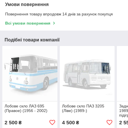
Умови повернення
Повернення товару впродовж 14 днів за рахунок покупця
Всі умови повернення
Подібні товари компанії
Лобове скло ЛАЗ 695
Лобове скло ПАЗ 3205
Задн
(Правое) (1956 - 2002)
(Ліве) (1989-)
1989
піді
2 500
4 500
2 5
₴
₴