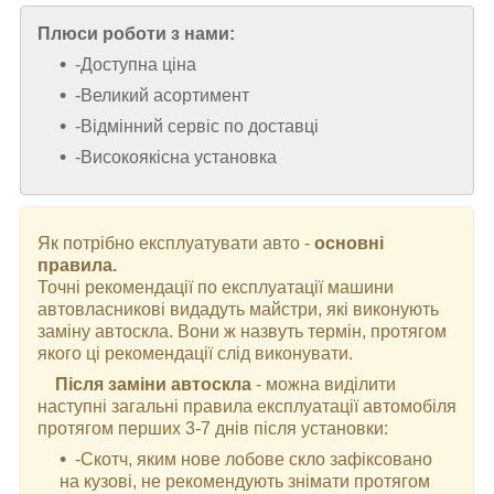
Плюси роботи з нами:
-Доступна ціна
-Великий асортимент
-Відмінний сервіс по доставці
-Високоякісна установка
Як потрібно експлуатувати авто -
основні
правила.
Точні рекомендації по експлуатації машини
автовласникові видадуть майстри, які виконують
заміну автоскла. Вони ж назвуть термін, протягом
якого ці рекомендації слід виконувати.
Після заміни автоскла
- можна виділити
наступні загальні правила експлуатації автомобіля
протягом перших 3-7 днів після установки:
-Скотч, яким нове лобове скло зафіксовано
на кузові, не рекомендують знімати протягом